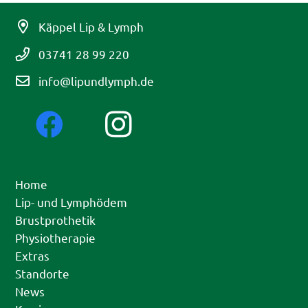
Käppel Lip & Lymph
03741 28 99 220
info@lipundlymph.de
Home
Lip- und Lymphödem
Brustprothetik
Physiotherapie
Extras
Standorte
News