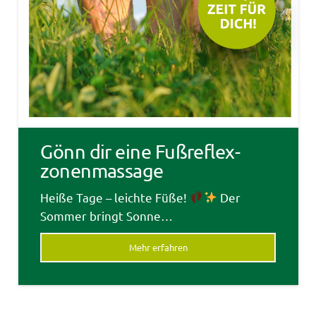
Gönn dir eine Fußreflex­
zonen­massage
Heiße Tage – leichte Füße!
Der
Sommer bringt Sonne…
Mehr erfahren