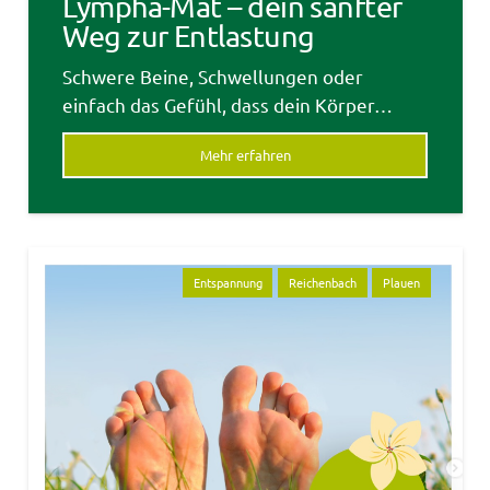
Lympha-Mat – dein sanfter
Weg zur Entlastung
Schwere Beine, Schwellungen oder
einfach das Gefühl, dass dein Körper…
Mehr erfahren
Entspannung
Reichenbach
Plauen